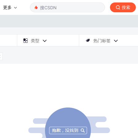
更多
搜索

类型
热门标签



