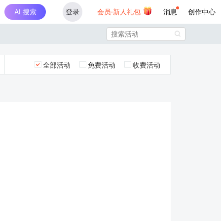
AI 搜索
登录
会员·新人礼包
消息
创作中心

全部活动
免费活动
收费活动