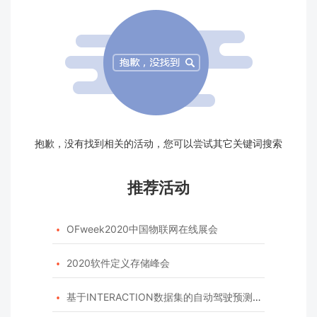
抱歉，没有找到相关的活动，您可以尝试其它关键词搜索
推荐活动
OFweek2020中国物联网在线展会

2020软件定义存储峰会

基于INTERACTION数据集的自动驾驶预测模型挑战赛
