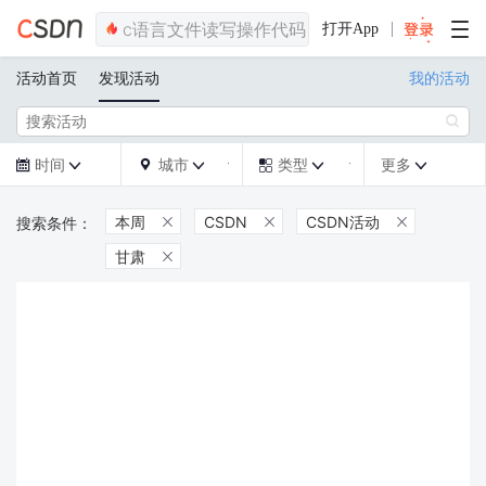
打开App
活动首页
发现活动
我的活动

时间
城市
类型
更多







本周
CSDN
CSDN活动



甘肃
