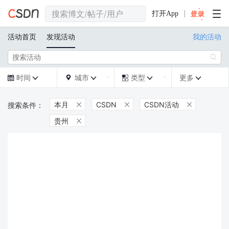
打开App
活动首页
发现活动
我的活动

时间
城市
类型
更多







本月
CSDN
CSDN活动



贵州
