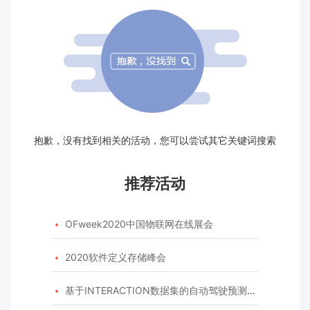
抱歉，没有找到相关的活动，您可以尝试其它关键词搜索
推荐活动
OFweek2020中国物联网在线展会

2020软件定义存储峰会

基于INTERACTION数据集的自动驾驶预测模型挑战赛
