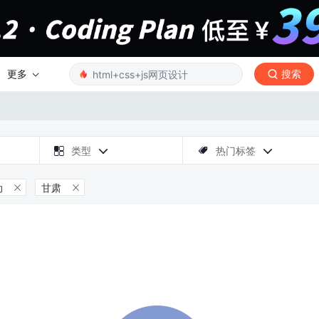
更多
搜索

类型
热门标签



动
甘肃

