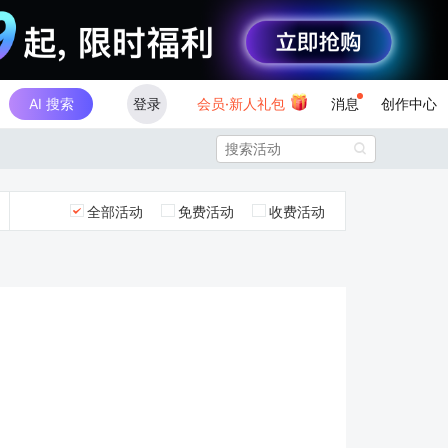
AI 搜索
登录
会员·新人礼包
消息
创作中心

全部活动
免费活动
收费活动