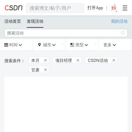
打开App
活动首页
发现活动
我的活动

时间
城市
类型
更多







本月
项目经理
CSDN活动



甘肃
