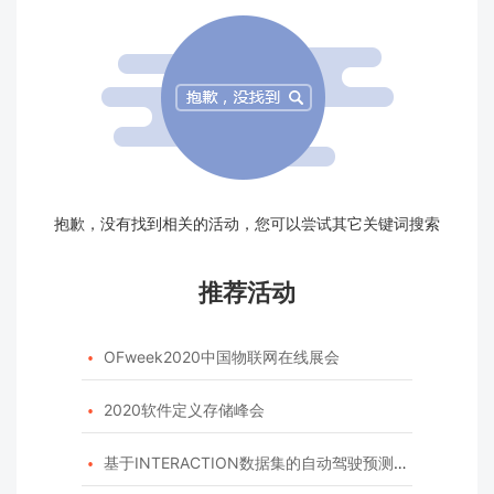
抱歉，没有找到相关的活动，您可以尝试其它关键词搜索
推荐活动
OFweek2020中国物联网在线展会

2020软件定义存储峰会

基于INTERACTION数据集的自动驾驶预测模型挑战赛
