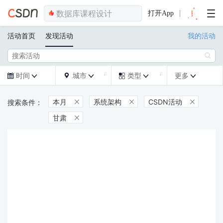
打开App
活动首页
发现活动
我的活动

时间
城市
类型
更多







本月
系统架构
CSDN活动



甘肃
