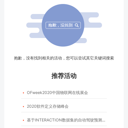
抱歉，没有找到相关的活动，您可以尝试其它关键词搜索
推荐活动
OFweek2020中国物联网在线展会

2020软件定义存储峰会

基于INTERACTION数据集的自动驾驶预测模型挑战赛
