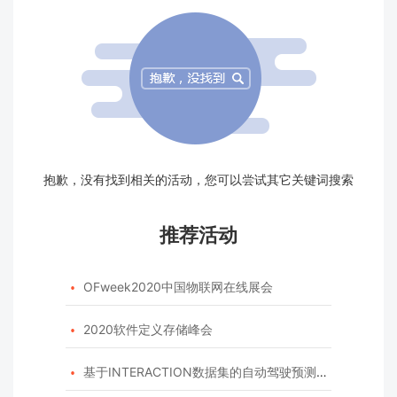
抱歉，没有找到相关的活动，您可以尝试其它关键词搜索
推荐活动
OFweek2020中国物联网在线展会

2020软件定义存储峰会

基于INTERACTION数据集的自动驾驶预测模型挑战赛
