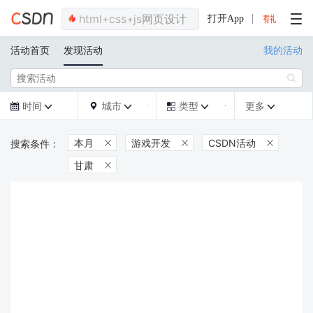
打开App
活动首页
发现活动
我的活动

时间
城市
类型
更多







本月
游戏开发
CSDN活动



甘肃
