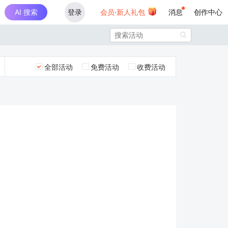
AI 搜索
登录
会员·新人礼包
消息
创作中心

全部活动
免费活动
收费活动