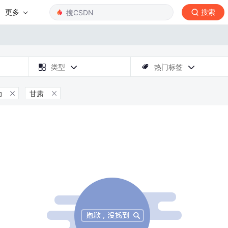
更多
搜索

类型
热门标签



动
甘肃

