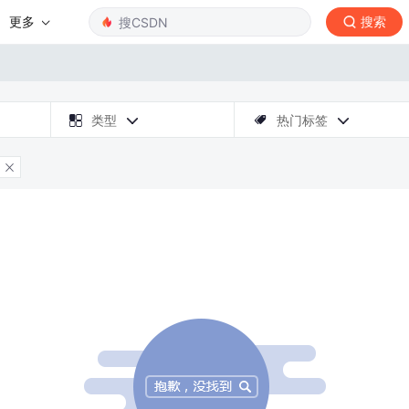
更多
搜索

类型
热门标签



