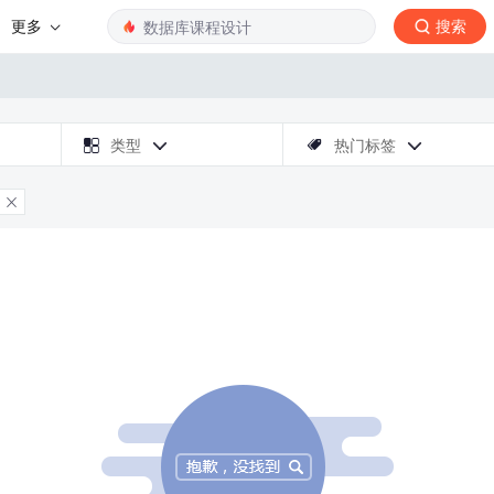
更多
搜索

类型
热门标签



