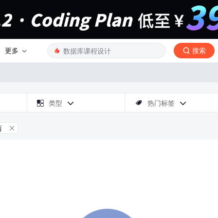
更多
搜索

类型
热门标签



西
