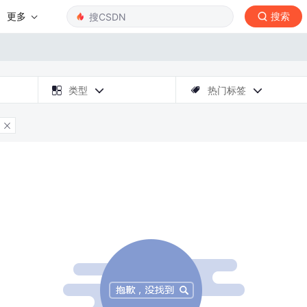
更多
搜索

类型
热门标签



