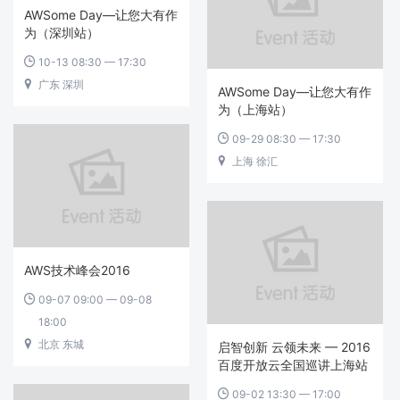
AWSome Day—让您大有作
为（深圳站）
10-13 08:30 — 17:30

广东 深圳

AWSome Day—让您大有作
为（上海站）
09-29 08:30 — 17:30

上海 徐汇

AWS技术峰会2016
09-07 09:00 — 09-08

18:00
北京 东城

启智创新 云领未来 — 2016
百度开放云全国巡讲上海站
09-02 13:30 — 17:00
