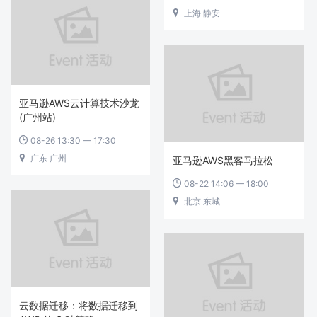
上海 静安

亚马逊AWS云计算技术沙龙
(广州站)
08-26 13:30 — 17:30

广东 广州

亚马逊AWS黑客马拉松
08-22 14:06 — 18:00

北京 东城

云数据迁移：将数据迁移到