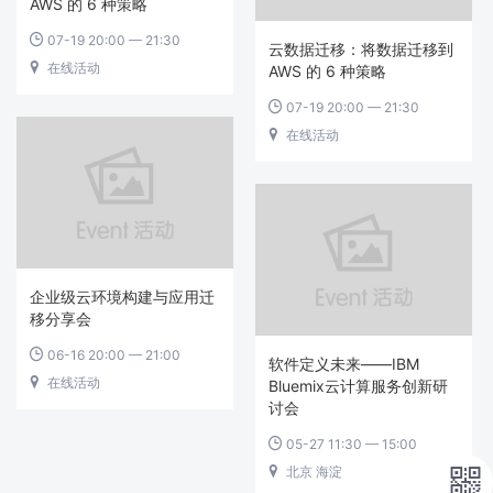
AWS 的 6 种策略
07-19 20:00 — 21:30

云数据迁移：将数据迁移到
在线活动

AWS 的 6 种策略
07-19 20:00 — 21:30

在线活动

企业级云环境构建与应用迁
移分享会
06-16 20:00 — 21:00

软件定义未来——IBM
在线活动

Bluemix云计算服务创新研
讨会
05-27 11:30 — 15:00

北京 海淀

