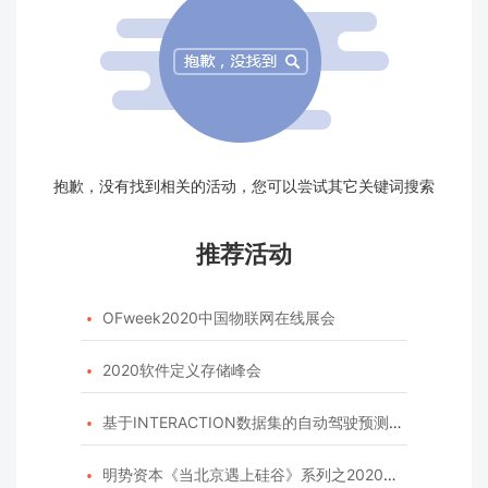
抱歉，没有找到相关的活动，您可以尝试其它关键词搜索
推荐活动
OFweek2020中国物联网在线展会

2020软件定义存储峰会

基于INTERACTION数据集的自动驾驶预测模型挑战赛

明势资本《当北京遇上硅谷》系列之2020年度开源峰会
