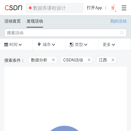
打开App
活动首页
发现活动
我的活动

时间
城市
类型
更多







数据分析
CSDN活动
江西


