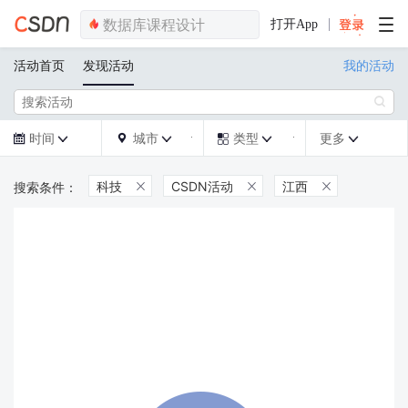
打开App
活动首页
发现活动
我的活动

时间
城市
类型
更多







科技
CSDN活动
江西


