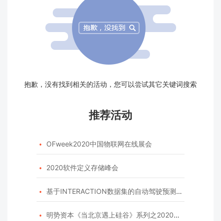
抱歉，没有找到相关的活动，您可以尝试其它关键词搜索
推荐活动
OFweek2020中国物联网在线展会

2020软件定义存储峰会

基于INTERACTION数据集的自动驾驶预测模型挑战赛

明势资本《当北京遇上硅谷》系列之2020年度开源峰会
