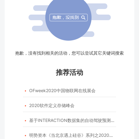
抱歉，没有找到相关的活动，您可以尝试其它关键词搜索
推荐活动
OFweek2020中国物联网在线展会

2020软件定义存储峰会

基于INTERACTION数据集的自动驾驶预测模型挑战赛

明势资本《当北京遇上硅谷》系列之2020年度开源峰会
