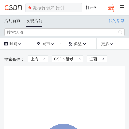
打开App
活动首页
发现活动
我的活动

时间
城市
类型
更多







上海
CSDN活动
江西


