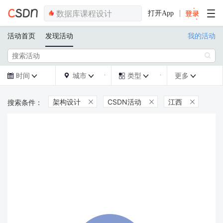
打开App
活动首页
发现活动
我的活动

时间
城市
类型
更多







架构设计
CSDN活动
江西


