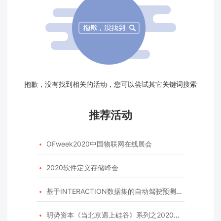
抱歉，没有找到相关的活动，您可以尝试其它关键词搜索
推荐活动
OFweek2020中国物联网在线展会

2020软件定义存储峰会

基于INTERACTION数据集的自动驾驶预测模型挑战赛

明势资本《当北京遇上硅谷》系列之2020年度开源峰会
