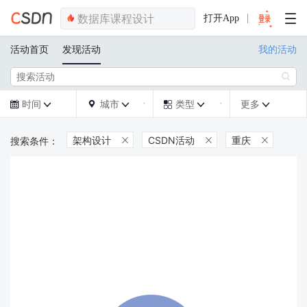
打开App
活动首页
发现活动
我的活动

时间
城市
类型
更多







架构设计
CSDN活动
重庆


