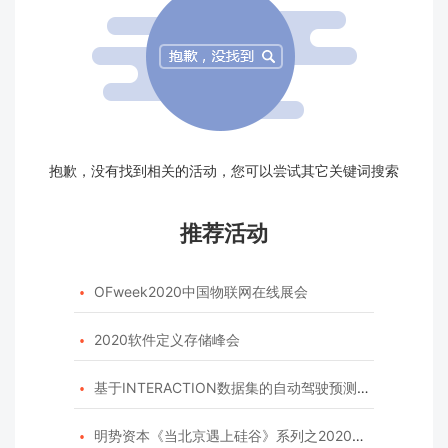
抱歉，没有找到相关的活动，您可以尝试其它关键词搜索
推荐活动
OFweek2020中国物联网在线展会

2020软件定义存储峰会

基于INTERACTION数据集的自动驾驶预测模型挑战赛

明势资本《当北京遇上硅谷》系列之2020年度开源峰会
