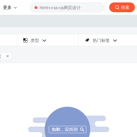
更多
搜索

类型
热门标签



庆
