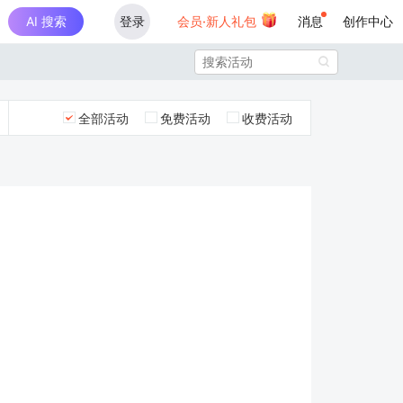
AI 搜索
登录
会员·新人礼包
消息
创作中心

全部活动
免费活动
收费活动