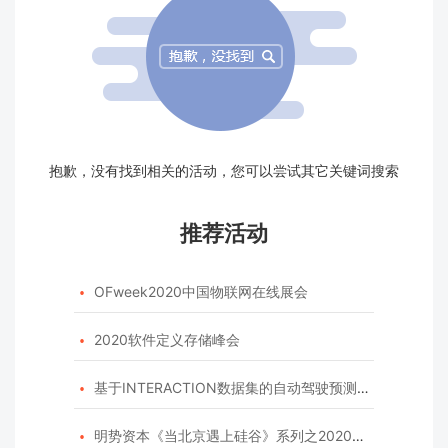
抱歉，没有找到相关的活动，您可以尝试其它关键词搜索
推荐活动
OFweek2020中国物联网在线展会

2020软件定义存储峰会

基于INTERACTION数据集的自动驾驶预测模型挑战赛

明势资本《当北京遇上硅谷》系列之2020年度开源峰会
