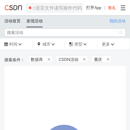
打开App
活动首页
发现活动
我的活动

时间
城市
类型
更多







数据库
CSDN活动
重庆


