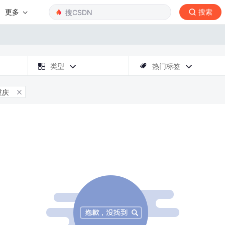
更多
搜索

类型
热门标签



重庆
