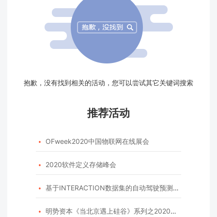
抱歉，没有找到相关的活动，您可以尝试其它关键词搜索
推荐活动
OFweek2020中国物联网在线展会

2020软件定义存储峰会

基于INTERACTION数据集的自动驾驶预测模型挑战赛

明势资本《当北京遇上硅谷》系列之2020年度开源峰会
