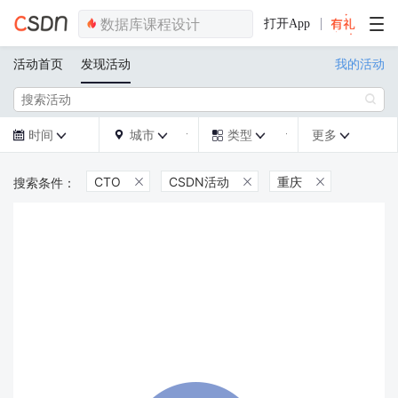
打开App
活动首页
发现活动
我的活动

时间
城市
类型
更多







CTO
CSDN活动
重庆


