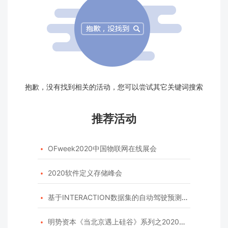
抱歉，没有找到相关的活动，您可以尝试其它关键词搜索
推荐活动
OFweek2020中国物联网在线展会

2020软件定义存储峰会

基于INTERACTION数据集的自动驾驶预测模型挑战赛

明势资本《当北京遇上硅谷》系列之2020年度开源峰会
