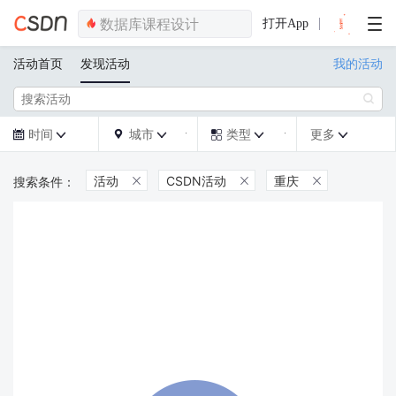
打开App
活动首页
发现活动
我的活动

时间
城市
类型
更多







活动
CSDN活动
重庆


