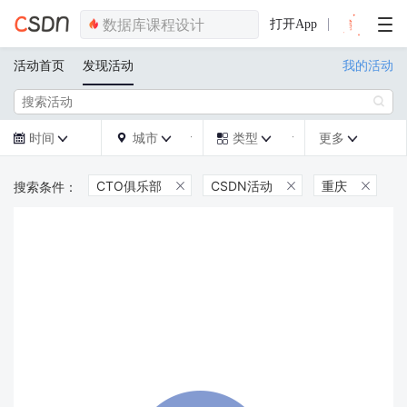
打开App
活动首页
发现活动
我的活动

时间
城市
类型
更多







CTO俱乐部
CSDN活动
重庆


