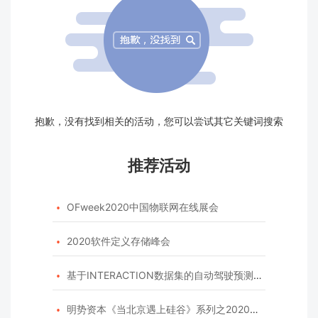
抱歉，没有找到相关的活动，您可以尝试其它关键词搜索
推荐活动
OFweek2020中国物联网在线展会

2020软件定义存储峰会

基于INTERACTION数据集的自动驾驶预测模型挑战赛

明势资本《当北京遇上硅谷》系列之2020年度开源峰会
