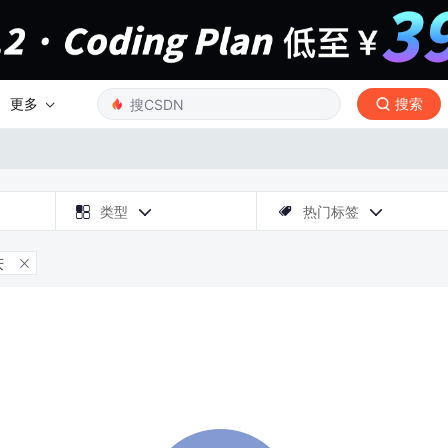
更多
搜索

类型
热门标签



庆
