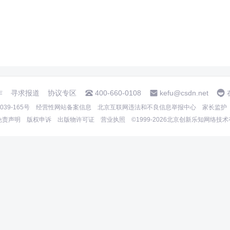
作
寻求报道
协议专区
400-660-0108
kefu@csdn.net
39-165号
经营性网站备案信息
北京互联网违法和不良信息举报中心
家长监护
免责声明
版权申诉
出版物许可证
营业执照
©1999-2026北京创新乐知网络技