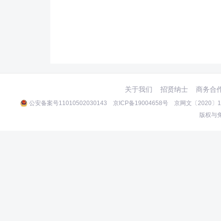
关于我们
招贤纳士
商务合
公安备案号11010502030143
京ICP备19004658号
京网文〔2020〕10
版权与