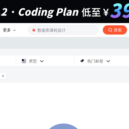
更多
搜索

类型
热门标签



