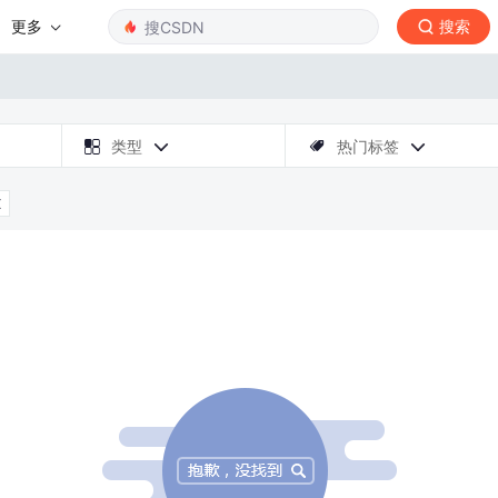
更多
搜索

类型
热门标签



