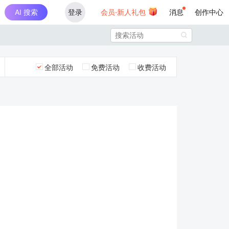
AI 搜索
登录
会员·新人礼包
消息
创作中心

全部活动
免费活动
收费活动