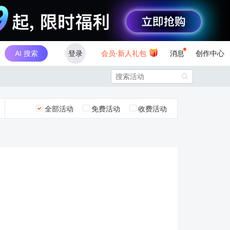
AI 搜索
登录
会员·新人礼包
消息
创作中心

全部活动
免费活动
收费活动