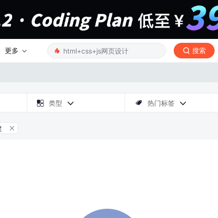
更多
搜索

类型
热门标签



建
