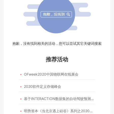
抱歉，没有找到相关的活动，您可以尝试其它关键词搜索
推荐活动
OFweek2020中国物联网在线展会

2020软件定义存储峰会

基于INTERACTION数据集的自动驾驶预测模型挑战赛

明势资本《当北京遇上硅谷》系列之2020年度开源峰会
