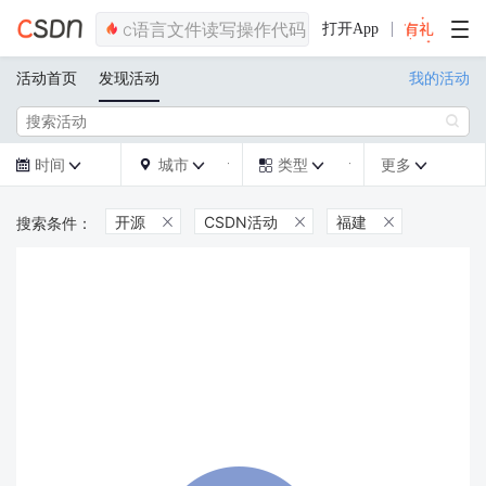
打开App
活动首页
发现活动
我的活动

时间
城市
类型
更多







开源
CSDN活动
福建


