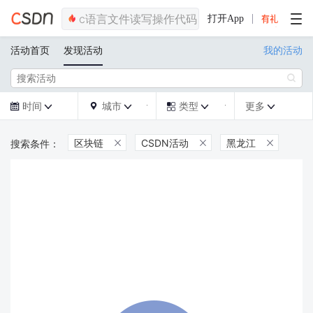
打开App
活动首页
发现活动
我的活动

时间
城市
类型
更多







区块链
CSDN活动
黑龙江


