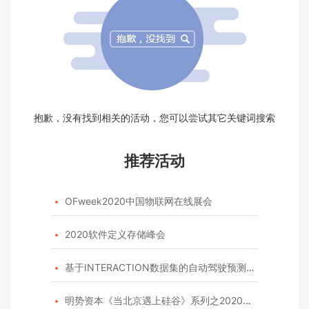
抱歉，没有找到相关的活动，您可以尝试其它关键词搜索
推荐活动
OFweek2020中国物联网在线展会

2020软件定义存储峰会

基于INTERACTION数据集的自动驾驶预测模型挑战赛

明势资本《当北京遇上硅谷》系列之2020年度开源峰会
