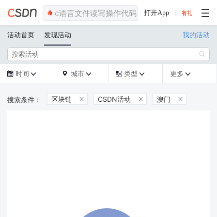
打开App
活动首页
发现活动
我的活动

时间
城市
类型
更多







区块链
CSDN活动
澳门


