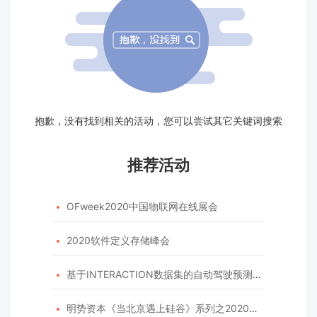
抱歉，没有找到相关的活动，您可以尝试其它关键词搜索
推荐活动
OFweek2020中国物联网在线展会

2020软件定义存储峰会

基于INTERACTION数据集的自动驾驶预测模型挑战赛

明势资本《当北京遇上硅谷》系列之2020年度开源峰会
