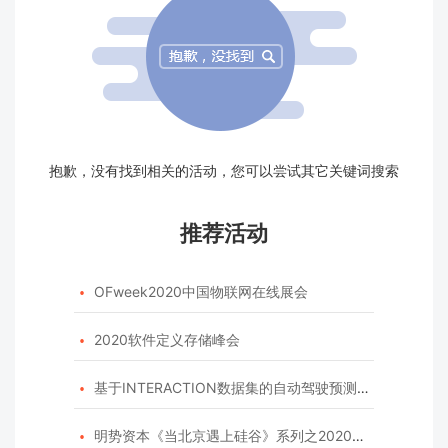
抱歉，没有找到相关的活动，您可以尝试其它关键词搜索
推荐活动
OFweek2020中国物联网在线展会

2020软件定义存储峰会

基于INTERACTION数据集的自动驾驶预测模型挑战赛

明势资本《当北京遇上硅谷》系列之2020年度开源峰会
