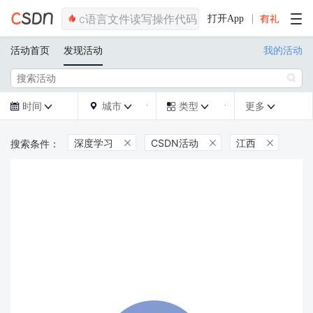
打开App
活动首页
发现活动
我的活动

时间
城市
类型
更多







深度学习
CSDN活动
江西


