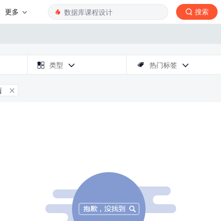
更多
搜索

类型
热门标签



西
