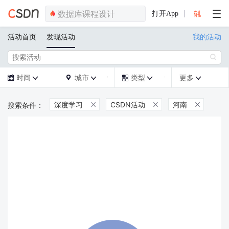
打开App
活动首页
发现活动
我的活动

时间
城市
类型
更多







深度学习
CSDN活动
河南


