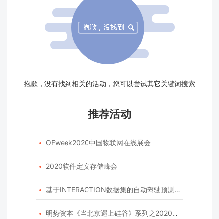
抱歉，没有找到相关的活动，您可以尝试其它关键词搜索
推荐活动
OFweek2020中国物联网在线展会

2020软件定义存储峰会

基于INTERACTION数据集的自动驾驶预测模型挑战赛

明势资本《当北京遇上硅谷》系列之2020年度开源峰会
