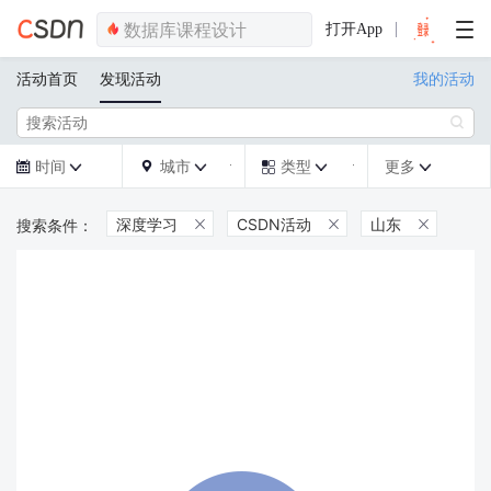
打开App
活动首页
发现活动
我的活动

时间
城市
类型
更多







深度学习
CSDN活动
山东


