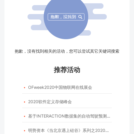
抱歉，没有找到相关的活动，您可以尝试其它关键词搜索
推荐活动
OFweek2020中国物联网在线展会

2020软件定义存储峰会

基于INTERACTION数据集的自动驾驶预测模型挑战赛

明势资本《当北京遇上硅谷》系列之2020年度开源峰会
