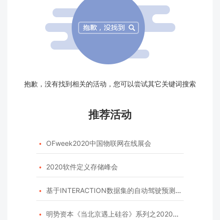
抱歉，没有找到相关的活动，您可以尝试其它关键词搜索
推荐活动
OFweek2020中国物联网在线展会

2020软件定义存储峰会

基于INTERACTION数据集的自动驾驶预测模型挑战赛

明势资本《当北京遇上硅谷》系列之2020年度开源峰会
