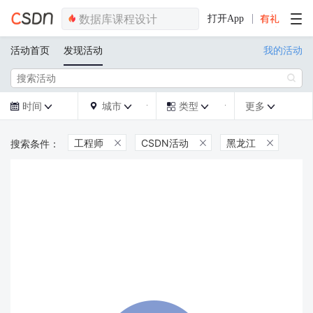
打开App
活动首页
发现活动
我的活动

时间
城市
类型
更多







工程师
CSDN活动
黑龙江


