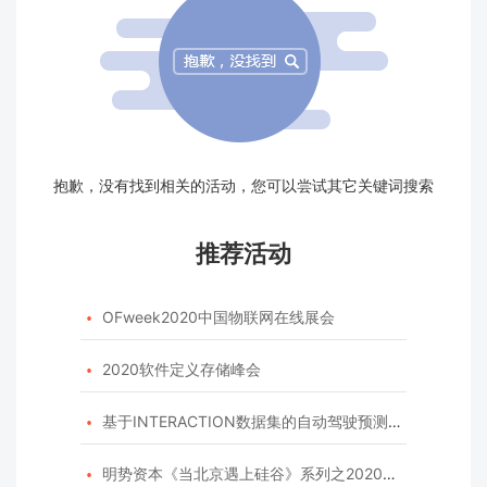
抱歉，没有找到相关的活动，您可以尝试其它关键词搜索
推荐活动
OFweek2020中国物联网在线展会

2020软件定义存储峰会

基于INTERACTION数据集的自动驾驶预测模型挑战赛

明势资本《当北京遇上硅谷》系列之2020年度开源峰会
