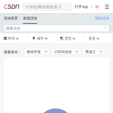
打开App
活动首页
发现活动
我的活动

时间
城市
类型
更多







移动开发
CSDN活动
黑龙江


