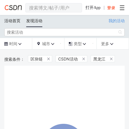
打开App
活动首页
发现活动
我的活动

时间
城市
类型
更多







区块链
CSDN活动
黑龙江


