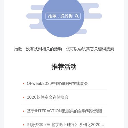
抱歉，没有找到相关的活动，您可以尝试其它关键词搜索
推荐活动
OFweek2020中国物联网在线展会

2020软件定义存储峰会

基于INTERACTION数据集的自动驾驶预测模型挑战赛

明势资本《当北京遇上硅谷》系列之2020年度开源峰会
