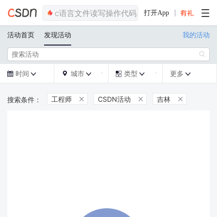
打开App
活动首页
发现活动
我的活动

时间
城市
类型
更多







工程师
CSDN活动
吉林


