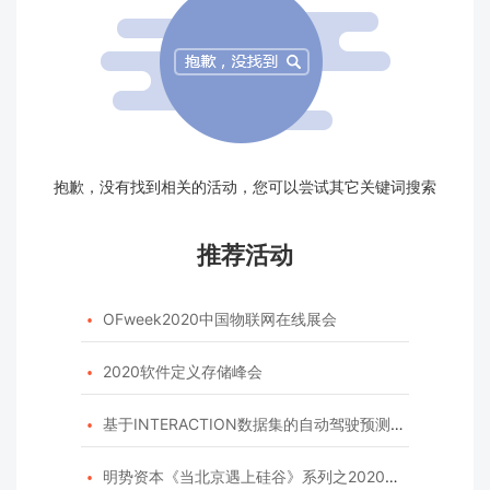
抱歉，没有找到相关的活动，您可以尝试其它关键词搜索
推荐活动
OFweek2020中国物联网在线展会

2020软件定义存储峰会

基于INTERACTION数据集的自动驾驶预测模型挑战赛

明势资本《当北京遇上硅谷》系列之2020年度开源峰会
