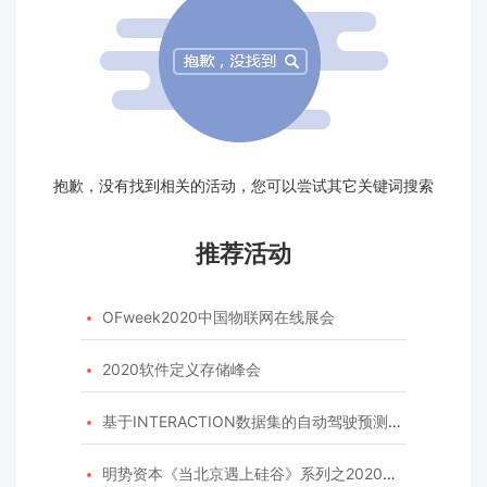
抱歉，没有找到相关的活动，您可以尝试其它关键词搜索
推荐活动
OFweek2020中国物联网在线展会

2020软件定义存储峰会

基于INTERACTION数据集的自动驾驶预测模型挑战赛

明势资本《当北京遇上硅谷》系列之2020年度开源峰会
