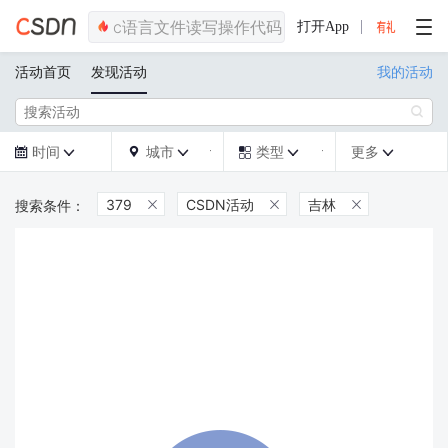
打开App
活动首页
发现活动
我的活动

时间
城市
类型
更多







379
CSDN活动
吉林


