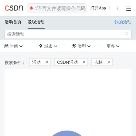
打开App
活动首页
发现活动
我的活动

时间
城市
类型
更多







活动
CSDN活动
吉林


