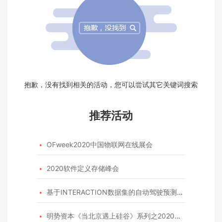
抱歉，没有找到相关的活动，您可以尝试其它关键词搜索
推荐活动
OFweek2020中国物联网在线展会

2020软件定义存储峰会

基于INTERACTION数据集的自动驾驶预测模型挑战赛

明势资本《当北京遇上硅谷》系列之2020年度开源峰会
