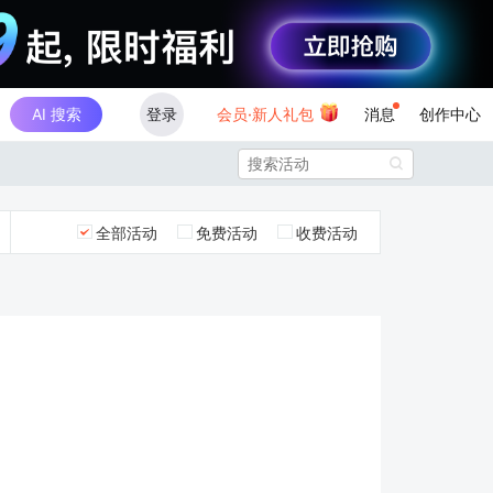
AI 搜索
登录
会员·新人礼包
消息
创作中心

全部活动
免费活动
收费活动