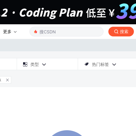
更多
搜索

类型
热门标签



林
