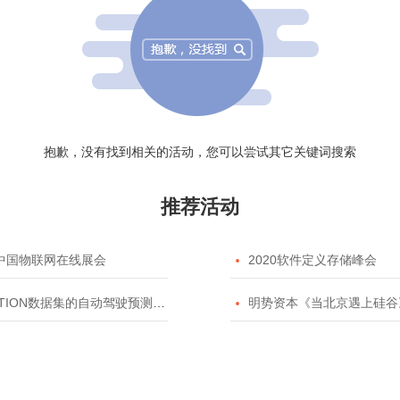
抱歉，没有找到相关的活动，您可以尝试其它关键词搜索
推荐活动
20中国物联网在线展会

2020软件定义存储峰会
TION数据集的自动驾驶预测模型挑战赛

明势资本《当北京遇上硅谷》系列之2