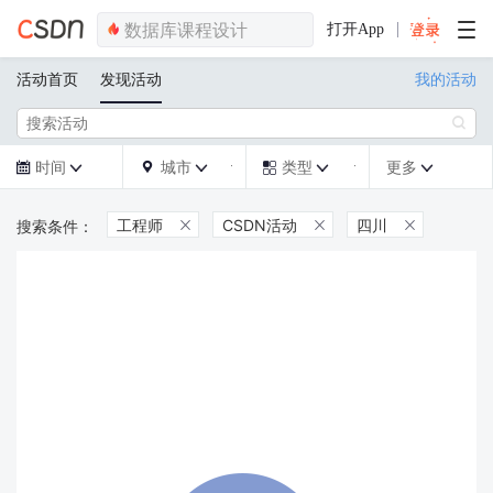
打开App
活动首页
发现活动
我的活动

时间
城市
类型
更多







工程师
CSDN活动
四川


