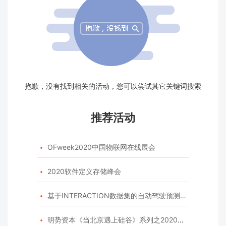
抱歉，没有找到相关的活动，您可以尝试其它关键词搜索
推荐活动
OFweek2020中国物联网在线展会

2020软件定义存储峰会

基于INTERACTION数据集的自动驾驶预测模型挑战赛

明势资本《当北京遇上硅谷》系列之2020年度开源峰会
