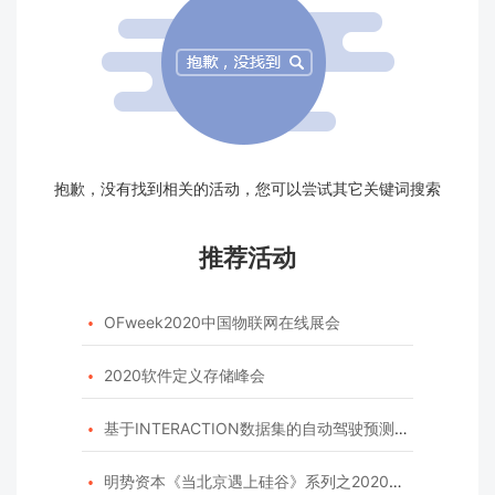
抱歉，没有找到相关的活动，您可以尝试其它关键词搜索
推荐活动
OFweek2020中国物联网在线展会

2020软件定义存储峰会

基于INTERACTION数据集的自动驾驶预测模型挑战赛

明势资本《当北京遇上硅谷》系列之2020年度开源峰会
