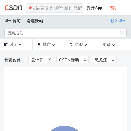
打开App
活动首页
发现活动
我的活动

时间
城市
类型
更多







云计算
CSDN活动
黑龙江


