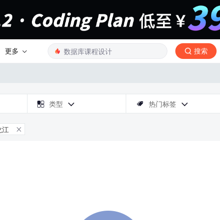
更多
搜索

类型
热门标签



龙江
