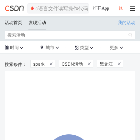
打开App
活动首页
发现活动
我的活动

时间
城市
类型
更多







spark
CSDN活动
黑龙江


