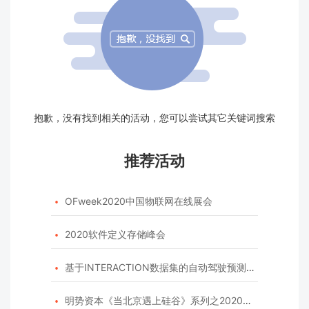
抱歉，没有找到相关的活动，您可以尝试其它关键词搜索
推荐活动
OFweek2020中国物联网在线展会

2020软件定义存储峰会

基于INTERACTION数据集的自动驾驶预测模型挑战赛

明势资本《当北京遇上硅谷》系列之2020年度开源峰会
