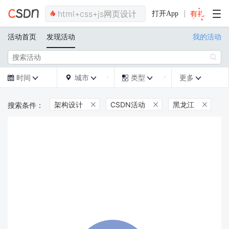
打开App
活动首页
发现活动
我的活动

时间
城市
类型
更多







架构设计
CSDN活动
黑龙江


