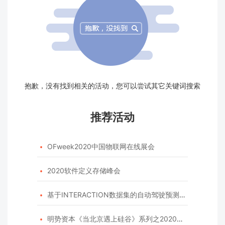
抱歉，没有找到相关的活动，您可以尝试其它关键词搜索
推荐活动
OFweek2020中国物联网在线展会

2020软件定义存储峰会

基于INTERACTION数据集的自动驾驶预测模型挑战赛

明势资本《当北京遇上硅谷》系列之2020年度开源峰会
