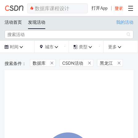
打开App
活动首页
发现活动
我的活动

时间
城市
类型
更多







数据库
CSDN活动
黑龙江


