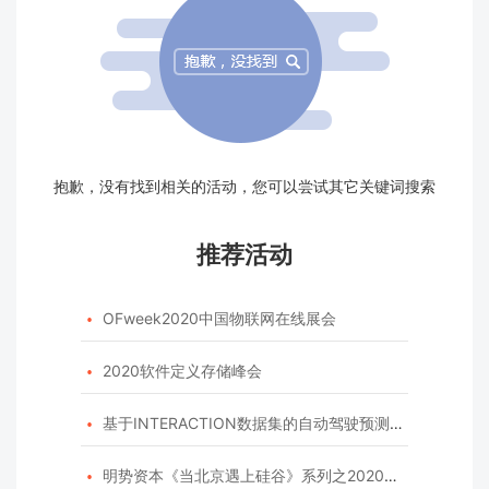
抱歉，没有找到相关的活动，您可以尝试其它关键词搜索
推荐活动
OFweek2020中国物联网在线展会

2020软件定义存储峰会

基于INTERACTION数据集的自动驾驶预测模型挑战赛

明势资本《当北京遇上硅谷》系列之2020年度开源峰会
