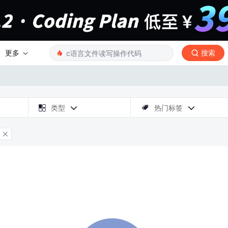
更多
搜索

类型
热门标签



