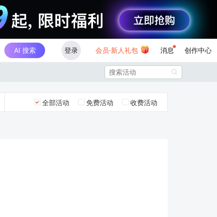
AI 搜索
登录
会员·新人礼包
消息
创作中心

全部活动
免费活动
收费活动