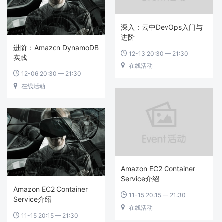
深入：云中DevOps入门与
进阶
进阶：Amazon DynamoDB
12-13 20:30 — 21:30

实践
在线活动

12-06 20:30 — 21:30

在线活动

Amazon EC2 Container
Service介绍
Amazon EC2 Container
11-15 20:15 — 21:30

Service介绍
在线活动

11-15 20:15 — 21:30
