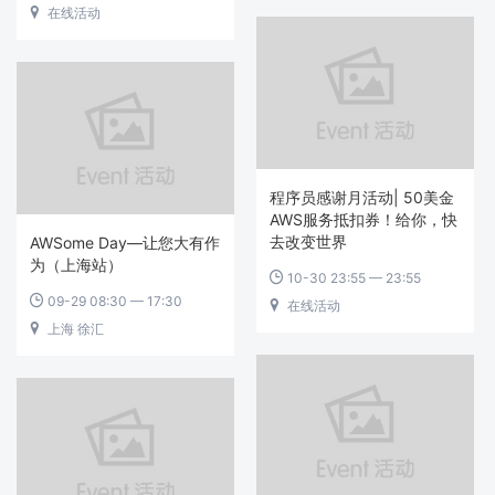
在线活动

程序员感谢月活动| 50美金
AWS服务抵扣券！给你，快
去改变世界
AWSome Day—让您大有作
为（上海站）
10-30 23:55 — 23:55

09-29 08:30 — 17:30

在线活动

上海 徐汇
