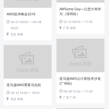
AWSome Day—让您大有作
为（深圳站）
AWS技术峰会2016
10-13 08:30 — 17:30
09-07 09:00 — 09-08


广东 深圳
18:00

北京 东城

亚马逊AWS云计算技术沙龙
(广州站)
亚马逊AWS黑客马拉松
08-26 13:30 — 17:30

08-22 14:06 — 18:00

广东 广州

北京 东城
