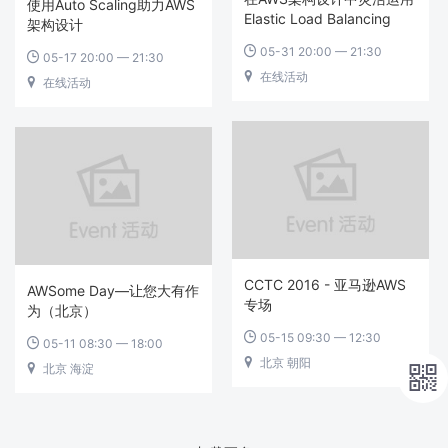
使用Auto Scaling助力AWS
Elastic Load Balancing
架构设计
05-31 20:00 — 21:30

05-17 20:00 — 21:30

在线活动

在线活动

CCTC 2016 - 亚马逊AWS
AWSome Day—让您大有作
专场
为（北京）
05-15 09:30 — 12:30

05-11 08:30 — 18:00

北京 朝阳

北京 海淀

